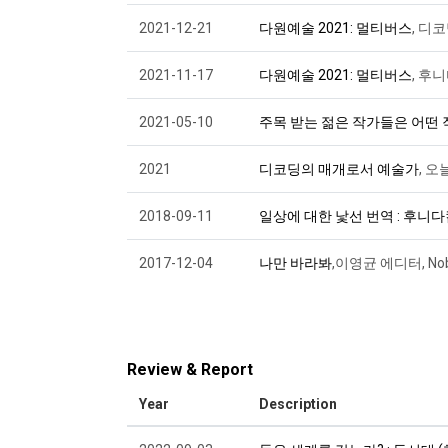
2021-12-21
다원예술 2021: 멀티버스
, 디
2021-11-17
다원예술 2021: 멀티버스
, 후
2021-05-10
주목 받는 젊은 작가들은 어떤 
2021
디코딩의 매개로서 예술가
, 
2018-09-11
일상에 대한 낯선 번역 : 후니
2017-12-04
나만 바라봐
,이영균 에디터, No
Review & Report
Year
Description