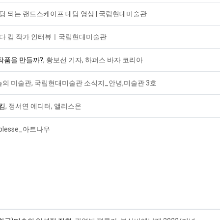
코딩 되는 랜드스케이프 대담 영상 | 국립현대미술관
니다 킴 작가 인터뷰ㅣ국립현대미술관
작품을 만들까?
, 황보선 기자, 하퍼스 바자 코리아
오늘의 미술관, 국립현대미술관 소식지_안녕,미술관 3호
다킴
, 정서연 에디터, 앨리스온
blesse_아트나우