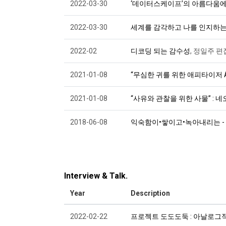
2022-03-30
‘데이터스케이프’의 아름다움
2022-03-30
세계를 감각하고 나를 인지하는
2022-02
디코딩 되는 감수성
, 정일주 편
2021-01-08
“무심한 귀를 위한 애피타이저 A
2021-01-08
“사유와 관찰을 위한 사물” : 
2018-06-08
익숙함이•쌓이고•녹아내리는 -
Interview & Talk.
Year
Description
2022-02-22
프로젝트 도도도둑 : 아날로그