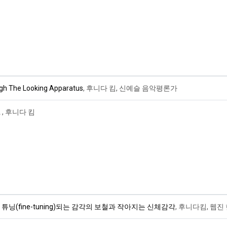
he Looking Apparatus
, 후니다 킴, 신예슬 음악평론가
A
, 후니다 킴
 튜닝(fine-tuning)되는 감각의 보철과 작아지는 신체감각
, 후니다킴, 웹