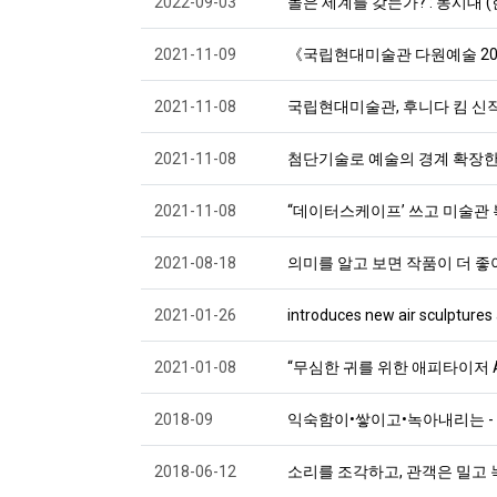
2022-09-03
돌은 세계를 갖는가? : 동시대 
2021-11-09
《국립현대미술관 다원예술 202
2021-11-08
국립현대미술관, 후니다 킴 신작
2021-11-08
첨단기술로 예술의 경계 확장한 ‘
2021-11-08
“데이터스케이프’ 쓰고 미술관 
2021-08-18
의미를 알고 보면 작품이 더 좋아지는
2021-01-26
introduces new air sculptur
2021-01-08
“무심한 귀를 위한 애피타이저 A
2018-09
익숙함이•쌓이고•녹아내리는 -
2018-06-12
소리를 조각하고, 관객은 밀고