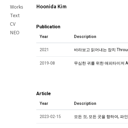
Hoonida Kim
Works
Text
CV
Publication
NEO
Year
Description
2021
바라보고 읽어내는 장치 Through T
2019-08
무심한 귀를 위한 애피타이저 
Article
Year
Description
2023-02-15
모든 것, 모든 곳을 향하여, 파인