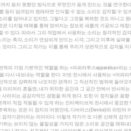
까지 듣지 못했던 방식으로 무엇인가 듣게 만드는 것을 연구한다
흐름 등이 담겨있어 원래라면 인식할 수 없는 소리도 감지할 수 있
소리를 담아내고 있지만, 그렇다고 그것을 복제한 것도 아니고 
 것은 디지털 매체를 통해 얻어지는 정보로 새롭게 가공되고 재창
할 수 있다. 따라서 그의 작업에서 사용하는 소리는 청각적인 감
끼는 촉각, 소리가 연상되게 만드는 시각, 그리고 이후에 살펴볼
 것이다. 그리고 작가는 이를 통해 우리가 보편적으로 감각을 지
역의 가장 기본적인 역할을 하는 <아파라투스apparatus>라는 
음을 다시 내보내는 역할을 한다. 이번 전시에서 사용하는 <아파라
직선적으로 강력하게 나오지만 관객이 그 직선적인 범위에 들어오
 이리저리 흔들면, 내가 위치한 공간과 그 공간 안에서 반사되는
사라지는 공감각적인 경험을 하게 된다. 또한 이 장치들은 음향
관객이 직접 작동할 수 있게 하는 인터랙티브적 전시에서 중요한 
목하는 것은 이 장치의 어원인데, 디바이스(Device)의 라틴어 
 신체적 감각기관이라는 의미이다. 이렇게 작가가 또 다른 신체적 감각
야기하는 보이지 않는 물질성을 가지지 않은 소리로 공간을 채워내
 그러나 작가는 처음부터 그의 <아파라투스>를 오브제로서의 외형