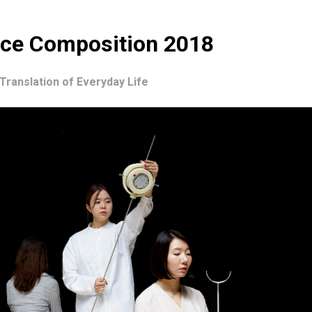
ace Composition 2018
Translation of Everyday Life