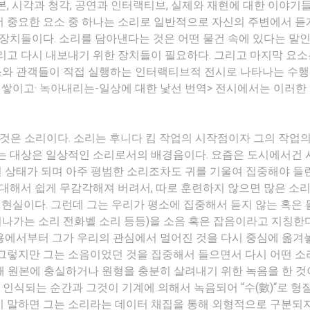
본, 시각과 청각, 공연과 인터랙티브, 실제와 재현에 대한 이야기
서 중요한 요소 중 하나는 소리로 일반적으로 자신의 주변에서 듣
 장치들이다. 소리를 담아낸다는 것은 어떤 물건 속에 있다는 말인
리고 다시 내보내기 위한 장치들이 필요하다. 그리고 마지막 요
스와 관객들이 직접 실행하는 인터랙티브적 전시로 나타나는 수
 쌓이고· 녹아내리는-일상에 대한 낯선 번역> 전시에서는 이러한
 것은 소리이다. 소리는 후니다 킴 작업의 시작점이자 그의 작업의
하는 대상은 일상적인 소리로서의 배경음이다. 요즘은 도시에서건 
 상태가 되며 아주 평범한 소리조차도 귀를 기울여 집중해야 들
 대해서 쉽게 무감각해져 버려서, 따로 훈련하지 않으면 많은 소
이 현실이다. 그런데 그는 우리가 평소에 집중해서 듣지 않는 혹은 
 지나가는 소리 전화벨 소리 등등)을 소음 혹은 잡음이라고 지칭한다
용에서부터 그가 우리의 관심에서 멀어진 것을 다시 중심에 옮겨
 그렇지만 그는 소음이었던 것을 집중해서 들으면서 다시 어떤 소
해 원본에 충실하거나 원형을 충분히 살려내기 위한 녹음을 한 것
 인식되는 순간과 그것이 기계에 의해서 녹음되어 “수(數)“로 형
시 말하면 그는 소리라는 데이터 채집을 통해 외형적으로 구분되