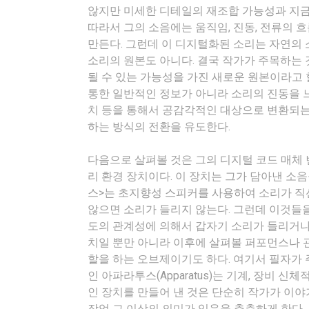
않지만 미세한 디테일의 재조합 가능성과 지금
따라서 그의 소음에는 움직임, 진동, 전류의 
만든다. 그런데 이 디지털화된 소리는 자연의 
소리의 원본도 아니다. 결국 작가가 주목하는
될 수 있는 가능성을 가진 새로운 원본이라고 
통한 일반적인 정보가 아니라 소리의 진동을 느
치 등을 통해서 공감각적인 대상으로 변환되는
하는 방식의 전환을 유도한다.
다음으로 살펴볼 것은 그의 디지털 코드 매체 번
리 환경 장치이다. 이 장치는 그가 담아낸 소
스>는 초지향성 스피커를 사용하여 소리가 
않으면 소리가 들리지 않는다. 그런데 이것들을
도의 관계성에 의해서 갑자기 소리가 들리거나 
치일 뿐만 아니라 이후에 살펴볼 퍼포먼스나 
할을 하는 오브제이기도 하다. 여기서 필자가 주
인 아파라투스(Apparatus)는 기계, 장비
인 장치를 만들어 낸 것은 단순히 작가가 이
작업 그 이상의 의미가 있음을 추측하게 한다.