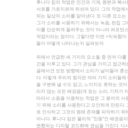
후니다 킴의 작업은 인간과 기계, 원본과 복사
서로를 가로지르며 뒤섞여 있다. 그의 작업에
되는 일상의 소리를 담아낸다. 또 다른 요소는
그가 소리를 사용하기 위해서는 녹음, 편집 그
이를 단순하게 들려주는 것이 아니라 퍼포먼
작업이라는 점이다. 그렇다면 이번 <익숙함이·
들이 어떻게 나타나는지 살펴보자.
위에서 언급한 세 가지의 요소들 중 먼저 다룰
간을 이루고 있다. 그가 관심을 가지고 접근
골에서건 모든 방향에서 소리가 날아들어 혼선
다. 이렇게 우리의 청각은 여러 가지 소리들에
을 구분해 낼 수도 없고, 느끼지도 못하는 것
리지 않는 모든 배경음(개 짖는 소리, 기차가
따라서 소음을 이용하는 작업은 그 용어의 사
기 위해 소리를 사용한다고 오인하게 만든다.
로 인식하고 그것의 원래 존재를 파악하기 위
아니다. 후니다 킴은 물리적 “진동"인 배경음이
변환되는 디지털 코드화에 관심을 가진다. 다